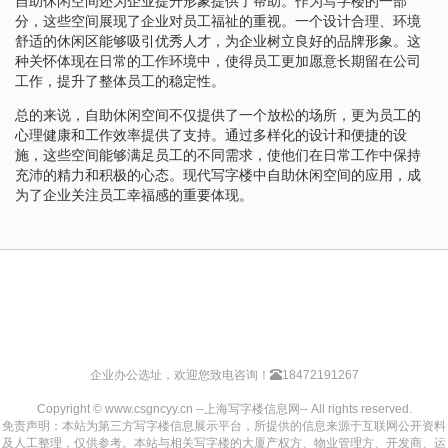
自助休闲空间还为企业提升形象提供了帮助。作为写字楼的一部
分，这些空间展现了企业对员工福祉的重视。一个设计合理、环境
舒适的休闲区能够吸引优秀人才，为企业树立良好的品牌形象。这
种关怀体现在日常的工作环境中，使得员工更加愿意长期留在公司
工作，提升了整体员工的稳定性。
总的来说，自助休闲空间不仅提供了一个放松的场所，更为员工的
心理健康和工作效率提供了支持。通过多样化的设计和便捷的设
施，这些空间能够满足员工的不同需求，使他们在日常工作中保持
充沛的精力和积极的心态。现代写字楼中自助休闲空间的应用，成
为了企业关注员工幸福感的重要体现。
企业办公选址，欢迎您致电咨询！
18472191267
Copyright © www.csgncyy.cn --上海写字楼信息网-- All rights reserved.
免责声明：本站为第三方写字楼信息展示平台，所提供的信息来源于互联网公开资料
及人工整理，仅供参考。本站与相关写字楼的大厦产权方、物业管理方、开发商、运