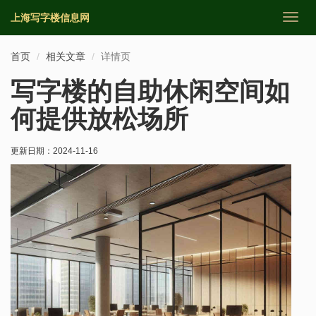
上海写字楼信息网
切
换
导
首页
相关文章
详情页
航
写字楼的自助休闲空间如
何提供放松场所
更新日期：
2024-11-16