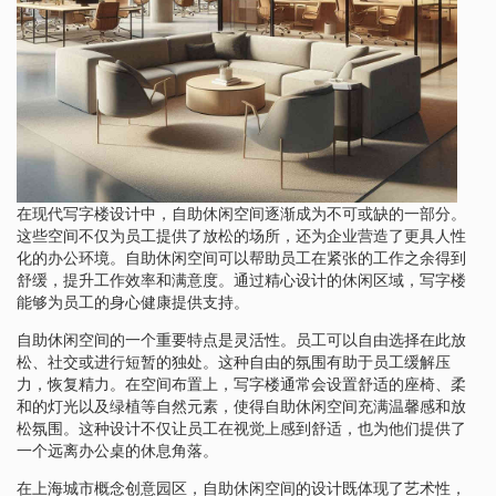
在现代写字楼设计中，自助休闲空间逐渐成为不可或缺的一部分。
这些空间不仅为员工提供了放松的场所，还为企业营造了更具人性
化的办公环境。自助休闲空间可以帮助员工在紧张的工作之余得到
舒缓，提升工作效率和满意度。通过精心设计的休闲区域，写字楼
能够为员工的身心健康提供支持。
自助休闲空间的一个重要特点是灵活性。员工可以自由选择在此放
松、社交或进行短暂的独处。这种自由的氛围有助于员工缓解压
力，恢复精力。在空间布置上，写字楼通常会设置舒适的座椅、柔
和的灯光以及绿植等自然元素，使得自助休闲空间充满温馨感和放
松氛围。这种设计不仅让员工在视觉上感到舒适，也为他们提供了
一个远离办公桌的休息角落。
在上海城市概念创意园区，自助休闲空间的设计既体现了艺术性，